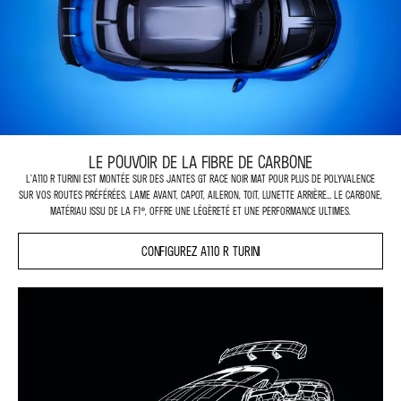
LE POUVOIR DE LA FIBRE DE CARBONE
L’A110 R Turini est montée sur des jantes GT Race noir mat pour plus de polyvalence
sur vos routes préférées. Lame avant, capot, aileron, toit, lunette arrière… Le carbone,
matériau issu de la F1®, offre une légèreté et une performance ultimes.
CONFIGUREZ A110 R TURINI