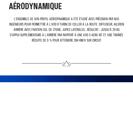
AÉRODYNAMIQUE
L’ensemble de son profil aérodynamique a été étudié avec précision par nos
ingénieurs pour permettre à l’A110 R Turini de coller à la route. Diffuseur, aileron
arrière avec fixation col de cygne, jupes latérales… Résultat : jusqu’à 29 kg
d’appui supplémentaire à l’arrière par rapport à une A110 S Aero Kit et une traînée
réduite de 5 % pour atteindre 284 km/h sur circuit.