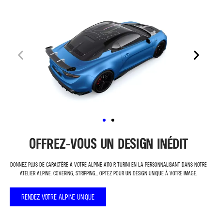
OFFREZ-VOUS UN DESIGN INÉDIT
Donnez plus de caractère à votre Alpine A110 R Turini en la personnalisant dans notre
atelier Alpine. Covering, stripping… Optez pour un design unique à votre image.
RENDEZ VOTRE ALPINE UNIQUE