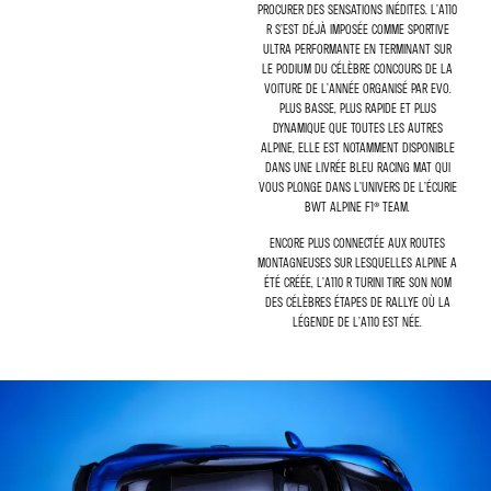
procurer des sensations inédites. L’A110
R s’est déjà imposée comme sportive
ultra performante en terminant sur
le podium du célèbre concours de la
voiture de l’année organisé par Evo.
Plus basse, plus rapide et plus
dynamique que toutes les autres
Alpine, elle est notamment disponible
dans une livrée Bleu Racing Mat qui
vous plonge dans l’univers de l’écurie
BWT Alpine F1® Team.
Encore plus connectée aux routes
montagneuses sur lesquelles Alpine a
été créée, l’A110 R Turini tire son nom
des célèbres étapes de rallye où la
légende de l’A110 est née.