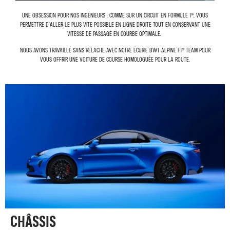
Une obsession pour nos ingénieurs : comme sur un circuit en Formule 1®, vous
permettre d’aller le plus vite possible en ligne droite tout en conservant une
vitesse de passage en courbe optimale.
Nous avons travaillé sans relâche avec notre écurie BWT Alpine F1® Team pour
vous offrir une voiture de course homologuée pour la route.
CHÂSSIS