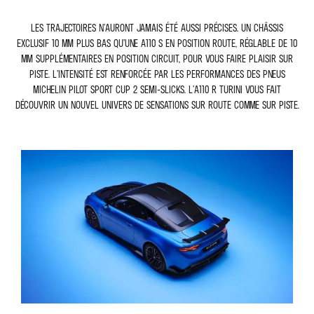
Les trajectoires n’auront jamais été aussi précises. Un châssis
exclusif 10 mm plus bas qu’une A110 S en position route, réglable de 10
mm supplémentaires en position circuit, pour vous faire plaisir sur
piste. L’intensité est renforcée par les performances des pneus
Michelin Pilot Sport Cup 2 semi-slicks. L’A110 R Turini vous fait
découvrir un nouvel univers de sensations sur route comme sur piste.