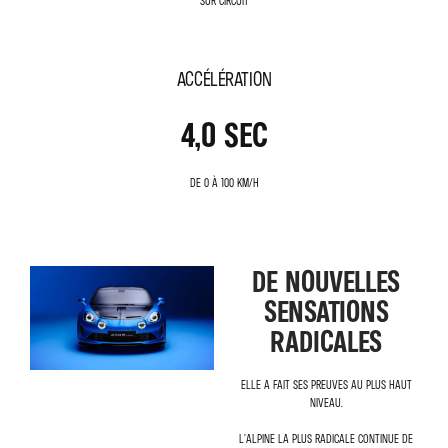
Sur circuit
Accélération
4,0 SEC
De 0 à 100 km/h
DE NOUVELLES
SENSATIONS
RADICALES
Elle a fait ses preuves au plus haut
niveau.
L’Alpine la plus radicale continue de