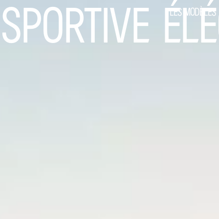
 SPORTIVE ÉL
LES MODÈLES