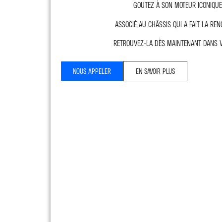
Goutez à son moteur iconique
associé au châssis qui a fait la reno
Retrouvez-la dès maintenant dans vo
NOUS APPELER
EN SAVOIR PLUS