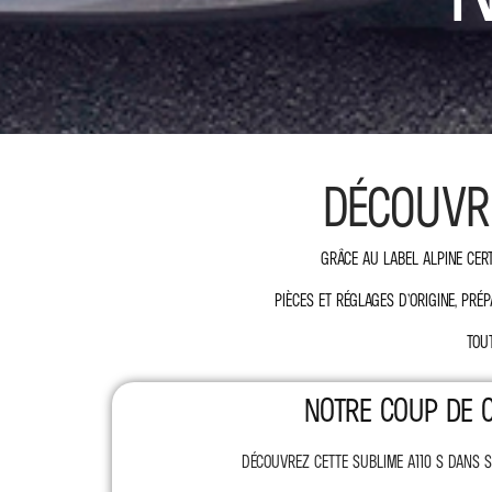
DÉCOUVRE
Grâce au label Alpine Cert
Pièces et réglages d’origine, pré
Tou
NOTRE COUP DE 
Découvrez cette sublime A110 S dans s