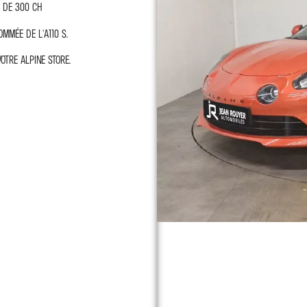
 de 300 ch
mmée de l’A110 S.
tre Alpine Store.