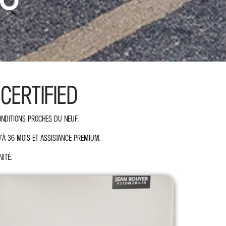
ERTIFIED​
conditions proches du neuf.
u’à 36 mois et assistance premium.
ité.