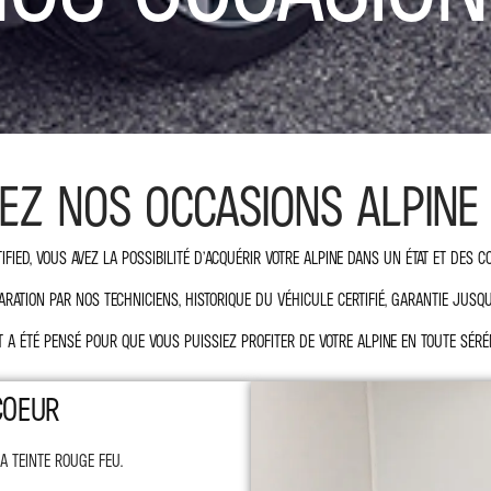
Z NOS OCCASIONS ALPINE C
ified, vous avez la possibilité d’acquérir votre Alpine dans un état et des 
paration par nos techniciens, historique du véhicule certifié, garantie jusq
t a été pensé pour que vous puissiez profiter de votre Alpine en toute sérén
COEUR
a teinte Rouge Feu.